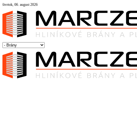
štvrtok, 06. august 2026