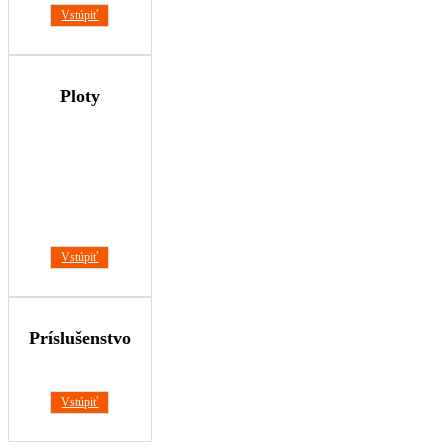
Vstúpiť
Ploty
Vstúpiť
Príslušenstvo
Vstúpiť