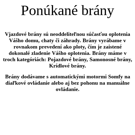
Ponúkané brány
Vjazdové brány sú neoddeliteľnou súčasťou oplotenia
Vášho domu, chaty či záhrady. Brány vyrábame v
rovnakom prevedení ako ploty, čím je zaistené
dokonalé zladenie Vášho oplotenia. Brány máme v
troch kategóriách: Pojazdové brány, Samonosné brány,
Krídlové brány.
Brány dodávame s automatickými motormi Somfy na
diaľkové ovládanie alebo aj bez pohonu na manuálne
ovládanie.