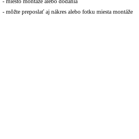
- miesto montáže alebo dodania
- môžte preposlať aj nákres alebo fotku miesta montáže