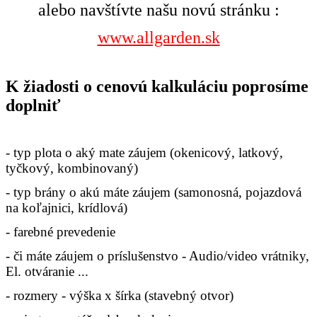
alebo navštívte našu novú stránku :
www.allgarden.sk
K žiadosti o cenovú kalkuláciu poprosíme
doplniť
- typ plota o aký mate záujem (okenicový, latkový,
tyčkový, kombinovaný)
- typ brány o akú máte záujem (samonosná, pojazdová
na koľajnici, krídlová)
- farebné prevedenie
- či máte záujem o príslušenstvo - Audio/video vrátniky,
El. otváranie ...
- rozmery - výška x šírka (stavebný otvor)